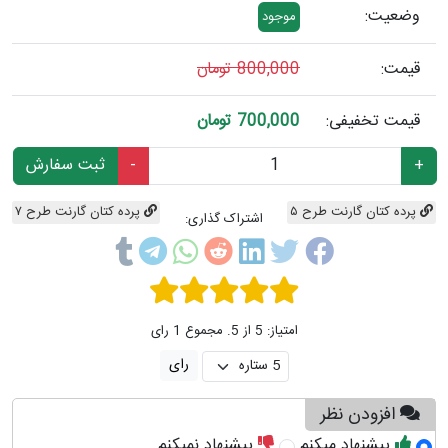
وضعیت:
موجود
قیمت:
800,000 تومان
قیمت تخفیفی:
700,000 تومان
-
+
پرده کتان گارنت طرح ۵
پرده کتان گارنت طرح ۷
اشتراک گذاری:
امتیاز: 5 از 5. مجموع 1 رای
افزودن نظر
پیشنهاد میکنم
پیشنهاد نمیکنم