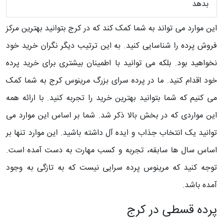
بدهد
این موارد می تواند به شما کمک کند که در کرج بتوانید بهترین مرکز
فروش پرده را شناسایی کنید. به این ترتیب دیگر نگران خرید خود
نخواهید بود. بلکه می توانید با اطمینان بیشتری برای خرید پرده
خود اقدام کنید. ما در پرده سرای بزرگ مرینوس کرج به شما کمک
می کنیم که شما بتوانید بهترین خرید را تجربه کنید. با ارائه همه
این مواردی که در بخش بالا ذکر شد. شما بر اساس این موارد می
توانید یک انتخاب جذاب و ایده آل داشته باشید. این موارد تنها بر
اساس سال ها سابقه، تجربه و کسب مهارت به دست آمده است.
توجه کنید که مرینوس پرده سرایی نیست که به تازگی به وجود
آمده باشد.
پرده قسطی در کرج