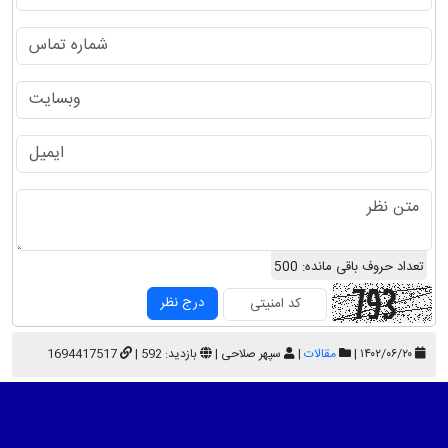
تعداد حروف باقی مانده:
500
درج نظر
۱۴۰۲/۰۶/۲۰ |
مقالات
|
سپهر صلاحی |
بازدید: 592 |
1694417517