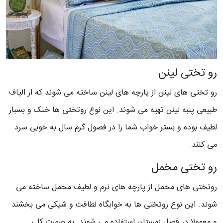
رو تختی لینن
رو تختی های لینن از پارچه های لینن ساخته می شوند که از الیاف
طبیعی پنبه لینن تهیه می شوند. این نوع روتختی ها خنک و بسبار
لطیف بوده و بستر خواب شما را در فصول گرم سال به خوبی سرد
می کنند.
رو تختی مخمل
روتختی های مخمل از پارچه های نرم و لطیف مخمل ساخته می
شوند. این نوع روتختی ها به خوابگاه لطافت و شیکی می بخشند
و معمولا در فصل زمستان استفاده می شوند. به صورت کلی